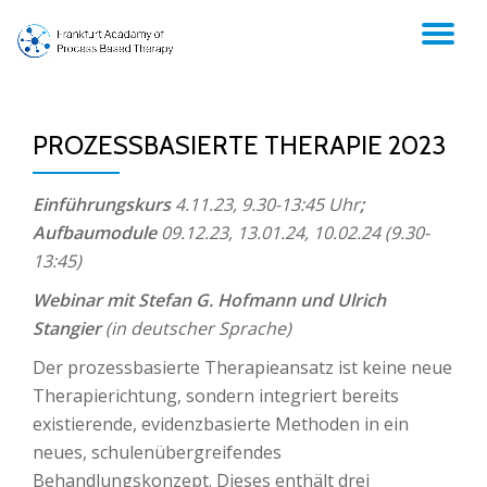
TO
Skip
to
NA
content
PROZESSBASIERTE THERAPIE 2023
Einführungskurs
4.11.23, 9.30-13:45 Uhr
;
Aufbaumodule
09.12.23, 13.01.24, 10.02.24 (9.30-
13:45)
Webinar mit Stefan G. Hofmann und Ulrich
Stangier
(in deutscher Sprache)
Der prozessbasierte Therapieansatz ist keine neue
Therapierichtung, sondern integriert bereits
existierende, evidenzbasierte Methoden in ein
neues, schulenübergreifendes
Behandlungskonzept. Dieses enthält drei