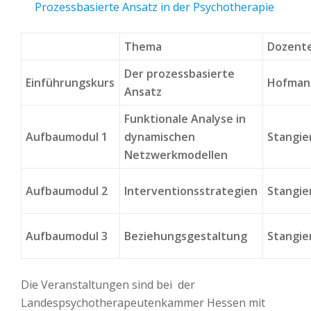
Prozessbasierte Ansatz in der Psychotherapie
Thema
Dozent
Der prozessbasierte
Einführungskurs
Hofman
Ansatz
Funktionale Analyse in
Aufbaumodul 1
dynamischen
Stangie
Netzwerkmodellen
Aufbaumodul 2
Interventionsstrategien
Stangie
Aufbaumodul 3
Beziehungsgestaltung
Stangie
Die Veranstaltungen sind bei der
Landespsychotherapeutenkammer Hessen mit