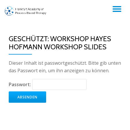
TO
Skip
to
NA
content
GESCHÜTZT: WORKSHOP HAYES
HOFMANN WORKSHOP SLIDES
Dieser Inhalt ist passwortgeschützt. Bitte gib unten
das Passwort ein, um ihn anzeigen zu können.
Passwort: